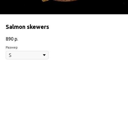
Salmon skewers
890
р.
Размер